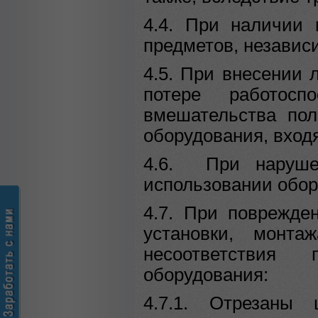
4.4. При наличии 
предметов, независ
4.5. При внесении 
потере работосп
вмешательства пол
оборудования, вход
4.6.
При нарушен
использовании обор
4.7. При поврежде
установки, монта
несоответствия
оборудования:
4.7.1. Отрезаны