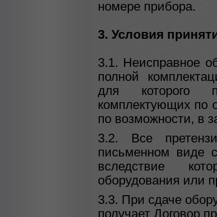
номере прибора.
3. Условия принят
3.1. Неисправное о
полной комплектац
для которого п
комплектующих по о
по возможности, в з
3.2. Все претен
письменном виде с
вследствие кот
оборудования или п
3.3. При сдаче обо
получает Договор п