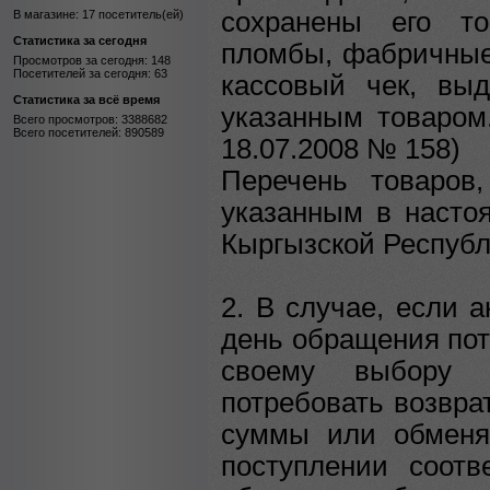
сохранены его то
В магазине: 17 посетитель(ей)
Статистика за сегодня
пломбы, фабричные 
Просмотров за сегодня: 148
Посетителей за сегодня: 63
кассовый чек, вы
Статистика за всё время
указанным товаром.
Всего просмотров: 3388682
Всего посетителей: 890589
18.07.2008 № 158)
Перечень товаров
указанным в насто
Кыргызской Республ
2. В случае, если 
день обращения пот
своему выбору р
потребовать возвра
суммы или обменя
поступлении соотв