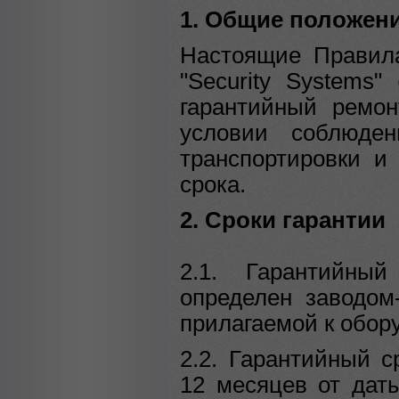
1.
Общие положен
Настоящие Правила
"Security Systems
гарантийный ремон
условии соблюден
транспортировки и
срока.
2. Сроки гарантии
2.1. Гарантийны
определен заводом
прилагаемой к обор
2.2. Гарантийный с
12 месяцев от дат