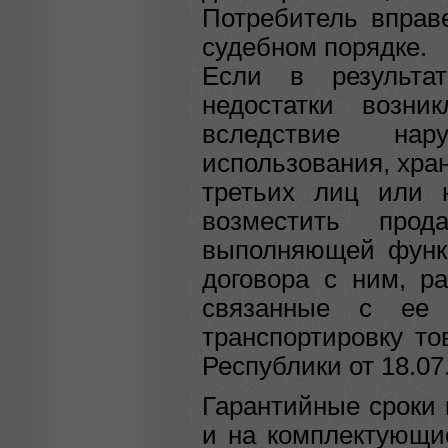
Потребитель вправ
судебном порядке.
Если в результат
недостатки возни
вследствие на
использования, хра
третьих лиц или 
возместить прод
выполняющей функц
договора с ним, р
связанные с ее 
транспортировку тов
Республики от 18.07
Гарантийные сроки м
и на комплектующие