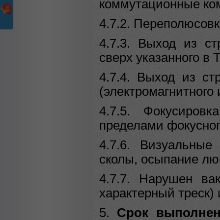
коммутационные ко
4.7.2. Переполюсов
4.7.3. Выход из с
сверх указанного в 
4.7.4. Выход из ст
(электромагнитного 
4.7.5. Фокусиров
пределами фокусног
4.7.6. Визуальные
сколы, осыпание люм
4.7.7. Нарушен ва
характерный треск) и
5.
Срок выполне