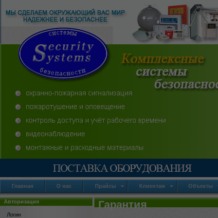
Главная
О нас
Прайсы
Клиентам
Объекты
Авторизация
Гарантия
Логин