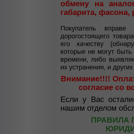
обмену на анало
габарита, фасона,
Покупатель вправе 
дорогостоящего товар
его качеству (обнару
которые не могут быть
времени, либо выявля
их устранения, и други
Внимание!!!!
Оплат
согласие со в
Если у Вас остали
нашим отделом обсл
ПРАВИЛА 
ЮРИДИ