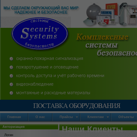
Главная
О нас
Прайсы
Клиентам
Объекты
Авторизация
Наши Клиенты
Логин