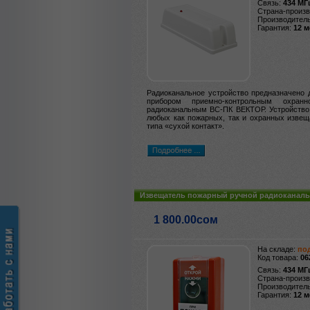
Связь:
434 МГ
Страна-произ
Производител
Гарантия:
12 
Радиоканальное устройство предназначено 
прибором приемно-контрольным охранн
радиоканальным ВС-ПК ВЕКТОР.
Устройство
любых как пожарных, так и охранных изве
типа «сухой контакт».
Извещатель пожарный ручной радиоканал
1 800.00сом
На складе:
под
Код товара:
06
Связь:
434 МГ
Страна-произ
Производител
Гарантия:
12 