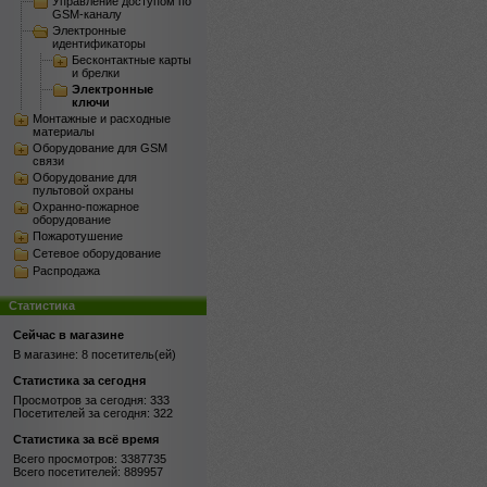
Управление доступом по
GSM-каналу
Электронные
идентификаторы
Бесконтактные карты
и брелки
Электронные
ключи
Монтажные и расходные
материалы
Оборудование для GSM
связи
Оборудование для
пультовой охраны
Охранно-пожарное
оборудование
Пожаротушение
Сетевое оборудование
Распродажа
Статистика
Сейчас в магазине
В магазине: 8 посетитель(ей)
Статистика за сегодня
Просмотров за сегодня: 333
Посетителей за сегодня: 322
Статистика за всё время
Всего просмотров: 3387735
Всего посетителей: 889957